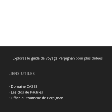
Explorez le
guide de voyage Perpignan
pour plus d’idées.
LIENS UTILES
•
Domaine CAZES
•
Les clos de Paulilles
•
Office du tourisme de Perpignan